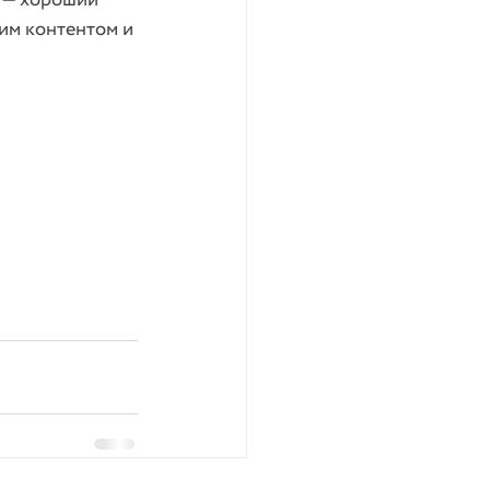
 — хороший 
им контентом и 