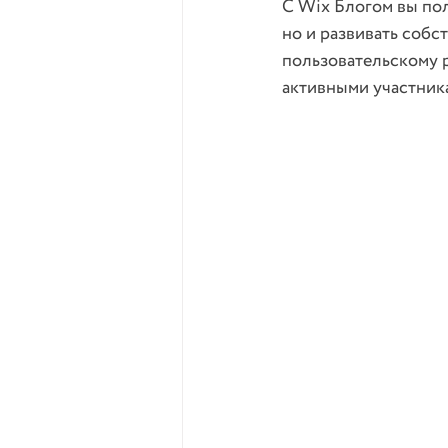
С Wix Блогом вы пол
но и развивать собс
пользовательскому р
активными участник