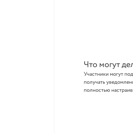
Что могут де
Участники могут под
получать уведомлени
полностью настраив