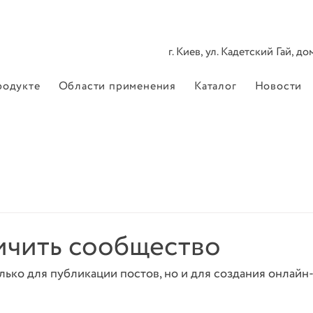
г. Киев, ул. Кадетский Гай, д
родукте
Области применения
Каталог
Новости
ичить сообщество
лько для публикации постов, но и для создания онлайн