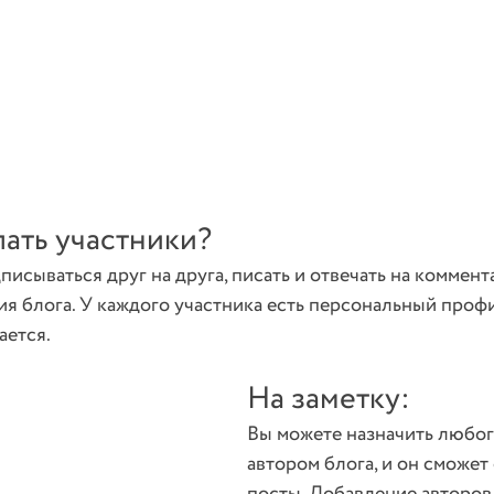
лать участники?
писываться друг на друга, писать и отвечать на коммент
я блога. У каждого участника есть персональный профи
ается.
На заметку:
Вы можете назначить любог
автором блога, и он сможет 