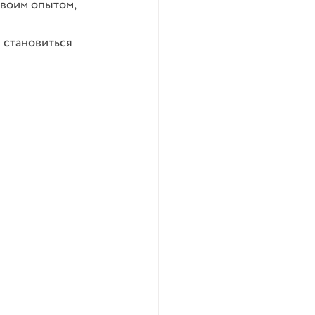
воим опытом, 
 становиться 