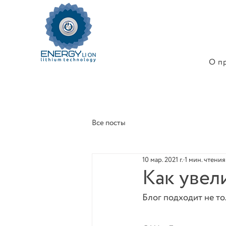
О п
Все посты
10 мар. 2021 г.
1 мин. чтения
Как увел
Блог подходит не то